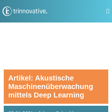
Wir haben Post für dich!
Mehr erfahren
Artikel: Akustische
Maschinenüberwachung
mittels Deep Learning